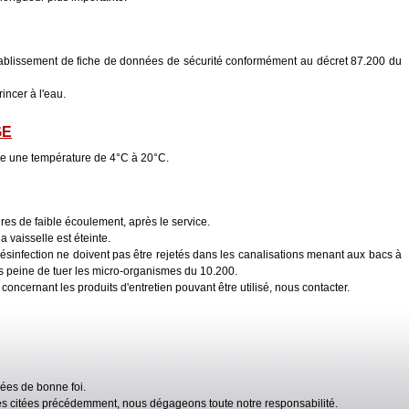
tablissement de fiche de données de sécurité conformément au décret 87.200 du
incer à l'eau.
GE
tre une température de 4°C à 20°C.
ures de faible écoulement, après le service.
a vaisselle est éteinte.
ésinfection ne doivent pas être rejetés dans les canalisations menant aux bacs à
ous peine de tuer les micro-organismes du 10.200.
oncernant les produits d'entretien pouvant être utilisé, nous contacter.
ées de bonne foi.
lles citées précédemment, nous dégageons toute notre responsabilité.