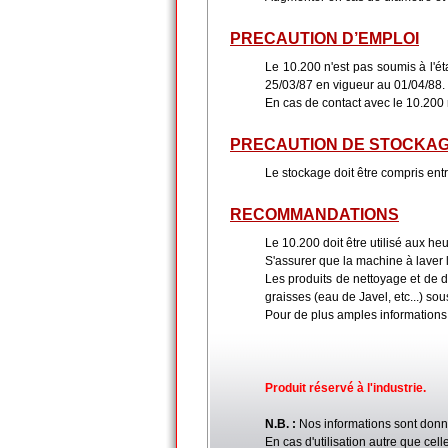
PRECAUTION D’EMPLOI
Le 10.200 n'est pas soumis à l'é
25/03/87 en vigueur au 01/04/88.
En cas de contact avec le 10.200 r
PRECAUTION DE STOCKA
Le stockage doit être compris en
RECOMMANDATIONS
Le 10.200 doit être utilisé aux he
S'assurer que la machine à laver l
Les produits de nettoyage et de d
graisses (eau de Javel, etc...) s
Pour de plus amples informations c
Produit réservé à l'industrie.
N.B. :
Nos informations sont donn
En cas d'utilisation autre que ce