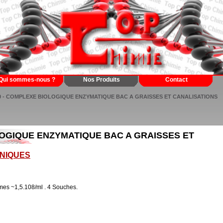
Qui sommes-nous ?
Nos Produits
Contact
00 - COMPLEXE BIOLOGIQUE ENZYMATIQUE BAC A GRAISSES ET CANALISATIONS
LOGIQUE ENZYMATIQUE BAC A GRAISSES ET
NIQUES
mes ~1,5.108/ml . 4 Souches.