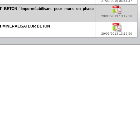
27/03/2010 04:44:47
BETON ´Imperméabilisant pour murs en phase
29/05/2013 13:17:30
 MINERALISATEUR BETON
29/05/2013 13:15:59