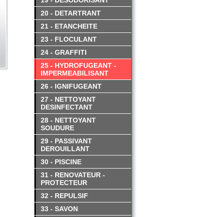
19 - DESODORISANT
20 - DETARTRANT
21 - ETANCHEITE
23 - FLOCULANT
24 - GRAFFITI
25 - HYDROFUGEANT -
IMPERMEABILISANT
26 - IGNIFUGEANT
27 - NETTOYANT
DESINFECTANT
28 - NETTOYANT
SOUDURE
29 - PASSIVANT
DEROUILLANT
30 - PISCINE
31 - RENOVATEUR -
PROTECTEUR
32 - REPULSIF
33 - SAVON