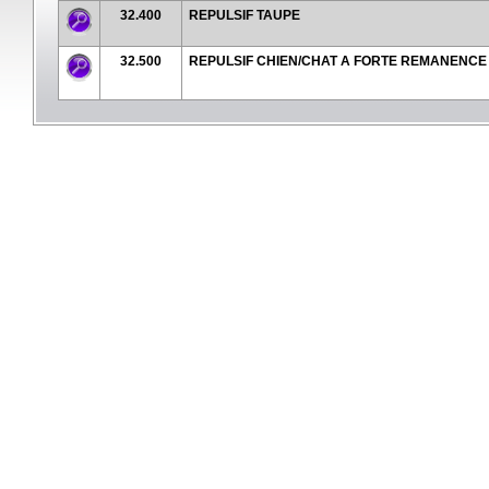
32.400
REPULSIF TAUPE
32.500
REPULSIF CHIEN/CHAT A FORTE REMANENCE