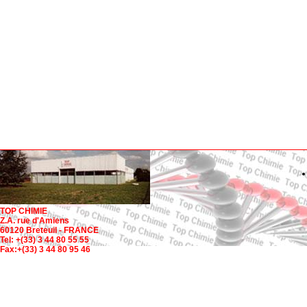
TOP CHIMIE
Z.A. rue d'Amiens
60120 Breteuil - FRANCE
Tel: +(33) 3 44 80 55 55
Fax:+(33) 3 44 80 95 46