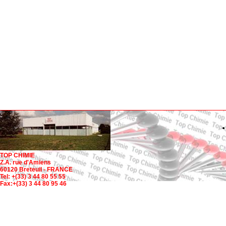
TOP CHIMIE
Z.A. rue d'Amiens
60120 Breteuil - FRANCE
Tel: +(33) 3 44 80 55 55
Fax:+(33) 3 44 80 95 46