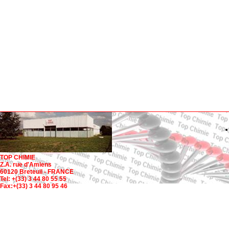
TOP CHIMIE
Z.A. rue d'Amiens
60120 Breteuil - FRANCE
Tel: +(33) 3 44 80 55 55
Fax:+(33) 3 44 80 95 46