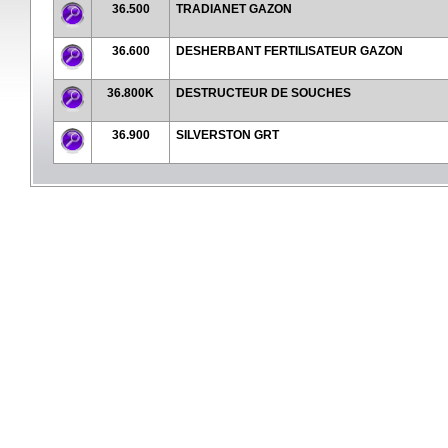
36.500
TRADIANET GAZON
36.600
DESHERBANT FERTILISATEUR GAZON
36.800K
DESTRUCTEUR DE SOUCHES
36.900
SILVERSTON GRT