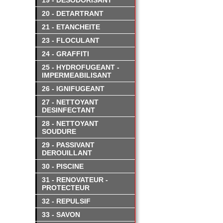
19 - DESODORISANT
20 - DETARTRANT
21 - ETANCHEITE
23 - FLOCULANT
24 - GRAFFITI
25 - HYDROFUGEANT -
IMPERMEABILISANT
26 - IGNIFUGEANT
27 - NETTOYANT
DESINFECTANT
28 - NETTOYANT
SOUDURE
29 - PASSIVANT
DEROUILLANT
30 - PISCINE
31 - RENOVATEUR -
PROTECTEUR
32 - REPULSIF
33 - SAVON