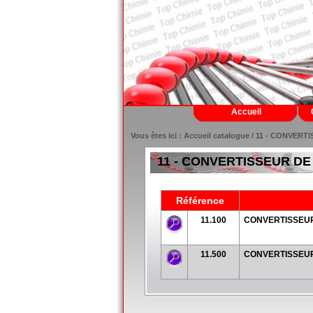
Accueil
Vous êtes ici :
Accueil catalogue
/ 11 - CONVERT
11 - CONVERTISSEUR DE
Référence
11.100
CONVERTISSEUR
11.500
CONVERTISSEUR