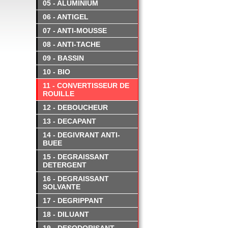
05 - ALUMINIUM
06 - ANTIGEL
07 - ANTI-MOUSSE
08 - ANTI-TACHE
09 - BASSIN
10 - BIO
11 - CONVERTISSEUR DE
ROUILLE
12 - DEBOUCHEUR
13 - DECAPANT
14 - DEGIVRANT ANTI-
BUEE
15 - DEGRAISSANT
DETERGENT
16 - DEGRAISSANT
SOLVANTE
17 - DEGRIPPANT
18 - DILUANT