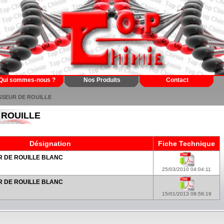
Qui sommes-nous ?
Nos Produits
Contact
ISSEUR DE ROUILLE
 ROUILLE
Désignation
Fiche Technique
 DE ROUILLE BLANC
25/03/2010 04:04:11
 DE ROUILLE BLANC
15/01/2013 08:58:19