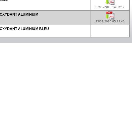
NIUM
27/09/2013 14:06:12
OXYDANT ALUMINIUM
23/03/2010 05:32:40
OXYDANT ALUMINIUM BLEU