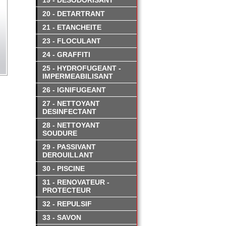
19 - DESODORISANT
20 - DETARTRANT
21 - ETANCHEITE
23 - FLOCULANT
24 - GRAFFITI
25 - HYDROFUGEANT -
IMPERMEABILISANT
26 - IGNIFUGEANT
27 - NETTOYANT
DESINFECTANT
28 - NETTOYANT
SOUDURE
29 - PASSIVANT
DEROUILLANT
30 - PISCINE
31 - RENOVATEUR -
PROTECTEUR
32 - REPULSIF
33 - SAVON