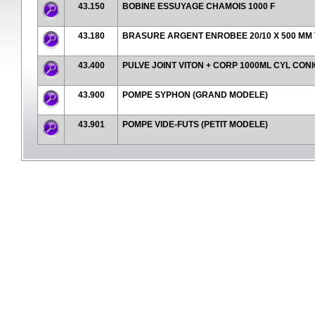
43.150
BOBINE ESSUYAGE CHAMOIS 1000 F
43.180
BRASURE ARGENT ENROBEE 20/10 X 500 MM T
43.400
PULVE JOINT VITON + CORP 1000ML CYL CON
43.900
POMPE SYPHON (GRAND MODELE)
43.901
POMPE VIDE-FUTS (PETIT MODELE)