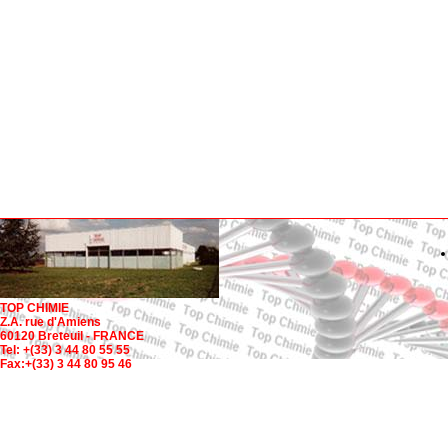
TOP CHIMIE
Z.A. rue d'Amiens
60120 Breteuil - FRANCE
Tel: +(33) 3 44 80 55 55
Fax:+(33) 3 44 80 95 46