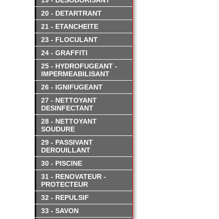
19 - DESODORISANT
20 - DETARTRANT
21 - ETANCHEITE
23 - FLOCULANT
24 - GRAFFITI
25 - HYDROFUGEANT -
IMPERMEABILISANT
26 - IGNIFUGEANT
27 - NETTOYANT
DESINFECTANT
28 - NETTOYANT
SOUDURE
29 - PASSIVANT
DEROUILLANT
30 - PISCINE
31 - RENOVATEUR -
PROTECTEUR
32 - REPULSIF
33 - SAVON