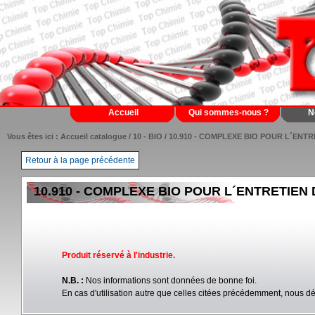
Accueil
Qui sommes-nous ?
N
Vous êtes ici :
Accueil catalogue
/
10 - BIO
/ 10.910 - COMPLEXE BIO POUR L´ENT
Retour à la page précédente
10.910 - COMPLEXE BIO POUR L´ENTRETIEN
Produit réservé à l'industrie.
N.B. :
Nos informations sont données de bonne foi.
En cas d'utilisation autre que celles citées précédemment, nous d