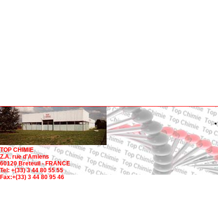
TOP CHIMIE
Z.A. rue d'Amiens
60120 Breteuil - FRANCE
Tel: +(33) 3 44 80 55 55
Fax:+(33) 3 44 80 95 46