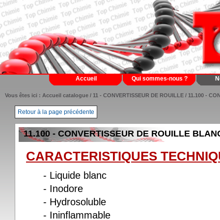
Accueil
Qui sommes-nous ?
N
Vous êtes ici :
Accueil catalogue
/
11 - CONVERTISSEUR DE ROUILLE
/ 11.100 - 
Retour à la page précédente
11.100 - CONVERTISSEUR DE ROUILLE BLAN
CARACTERISTIQUES TECHNIQ
- Liquide blanc
- Inodore
- Hydrosoluble
- Ininflammable