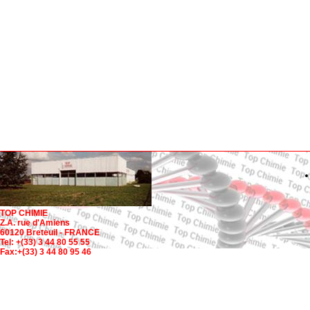
TOP CHIMIE
Z.A. rue d'Amiens
60120 Breteuil - FRANCE
Tel: +(33) 3 44 80 55 55
Fax:+(33) 3 44 80 95 46