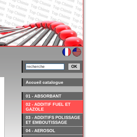
OK
Accueil catalogue
01 - ABSORBANT
02 - ADDITIF FUEL ET
GAZOLE
03 - ADDITIFS POLISSAGE
ET EMBOUTISSAGE
04 - AEROSOL