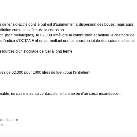
de tensio-actifs dont le but est d'augmenter la dispersion des boues, mais aussi
llation contre les effets de la corrosion.
n (non métalliques), le 02.300 améliore la combustion et nettoie la chambre de
l'indice d'OCTANE et en permettant une combustion totale des suies et résidus
s lourdes d'un stockage de fuel à long terme.
tres de 02.300 pour 1000 litres de fuel (pour l'entretien).
mmable, ne pas mettre au contact d'une flamme ou d'un corps incandescent.
de chaleur.
on.