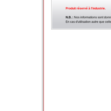
Produit réservé à l'industrie.
N.B. :
Nos informations sont donn
En cas d'utilisation autre que ce