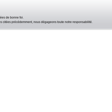
ées de bonne foi.
lles citées précédemment, nous dégageons toute notre responsabilité.