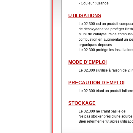
- Couleur : Orange
UTILISATIONS
Le 02.300 est un produit composé 
de désoxyder et de protéger l'insta
Muni de catalyseurs de combustio
combustion en augmentant un peu 
organiques déposés.
Le 02.300 protège les installation
MODE D'EMPLOI
Le 02.300 s'utilise à raison de 2 li
PRECAUTION D’EMPLOI
Le 02.300 étant un produit infla
STOCKAGE
Le 02.300 ne craint pas le gel.
Ne pas stocker près d'une source 
Bien refermer le fût après utilisati