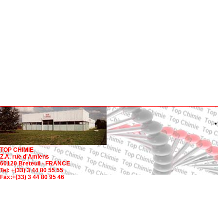
TOP CHIMIE
Z.A. rue d'Amiens
60120 Breteuil - FRANCE
Tel: +(33) 3 44 80 55 55
Fax:+(33) 3 44 80 95 46